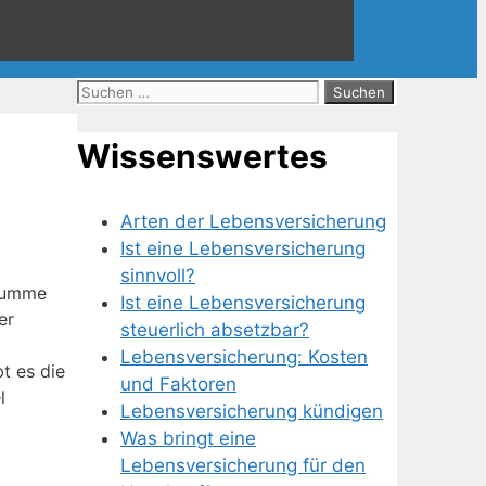
Suchen
nach:
Wissenswertes
Arten der Lebensversicherung
Ist eine Lebensversicherung
sinnvoll?
 Summe
Ist eine Lebensversicherung
er
steuerlich absetzbar?
Lebensversicherung: Kosten
t es die
und Faktoren
l
Lebensversicherung kündigen
Was bringt eine
Lebensversicherung für den