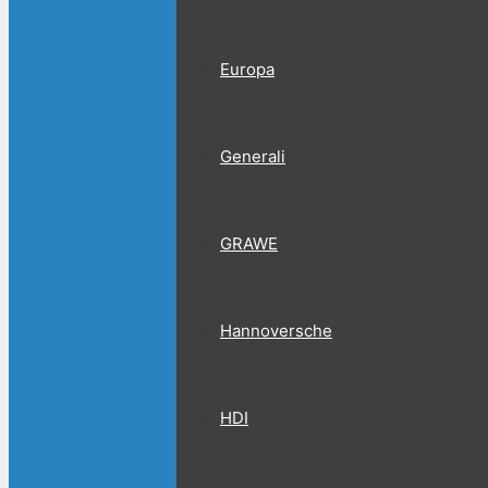
Europa
Generali
GRAWE
Hannoversche
HDI