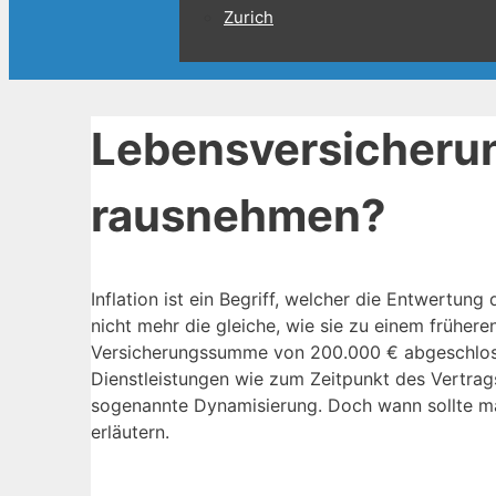
Zurich
Lebensversicheru
rausnehmen?
Inflation ist ein Begriff, welcher die Entwertun
nicht mehr die gleiche, wie sie zu einem früher
Versicherungssumme von 200.000 € abgeschlosse
Dienstleistungen wie zum Zeitpunkt des Vertra
sogenannte Dynamisierung. Doch wann sollte ma
erläutern.