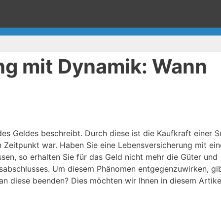
ng mit Dynamik: Wann
g des Geldes beschreibt. Durch diese ist die Kaufkraft einer
en Zeitpunkt war. Haben Sie eine Lebensversicherung mit ein
n, so erhalten Sie für das Geld nicht mehr die Güter und
gsabschlusses. Um diesem Phänomen entgegenzuwirken, gib
n diese beenden? Dies möchten wir Ihnen in diesem Artike